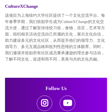
CultureXChange
该项目为上海纽约大学社区提供了一个文化交流平台。每
年春季学期，我们鼓励学生成为CultureXChange的文化交
流大使，通过了解宣传传统习俗，食物，语言，艺术等方
面，组织相关活动交流自己所属的文化，展示文化自信，
助力建设多元的文化社区，从而提升他们的领导力、文化
倡导力、多元互观品格和批判性思维的立体眼界。同时，
我们邀请并鼓励所有社区成员秉承谦逊的理念参与活动，
了解不同文化，促进和而不同，美美与共的文化共融。
Follow Us