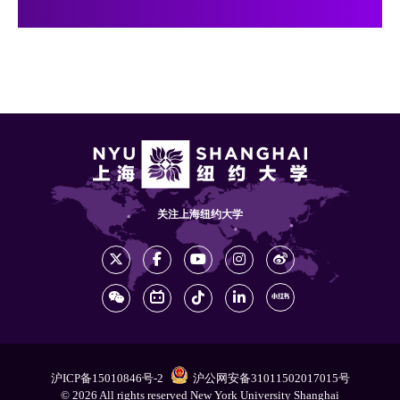
关注上海纽约大学
沪ICP备15010846号-2
沪公网安备31011502017015号
© 2026 All rights reserved New York University Shanghai