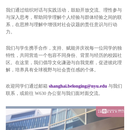
VisionCine电影项目
我们通过组织对话与实践活动，鼓励开放交流、理性参与
CultureXChange
与深入思考，帮助同学理解个人经验与群体经验之间的联
系，在思辨与理解中增强对社会议题的责任意识与行动
活动回顾
力。
往期项目
我们与学生携手合作，支持、赋能并庆祝每一位同学的独
学生健康中心
特性，共同营造一个包容不同身份、背景与经历的校园社
区。在这里，我们倡导文化谦逊与自我觉察，促进彼此理
职业发展
解，培养具有全球视野与社会责任感的个体。
欢迎同学们通过邮箱
shanghai.belonging@nyu.edu
与我们
联系，或前往 W630 办公室与我们面对面交流。