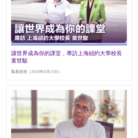
讓世界成為你的課堂，專訪上海紐約大學校長
童世駿
鳳凰衛視（2026年6月15日）