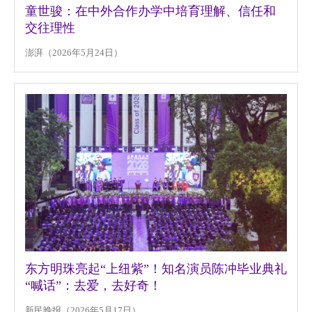
童世骏：在中外合作办学中培育理解、信任和
交往理性
澎湃（2026年5月24日）
东方明珠亮起“上纽紫”！知名演员陈冲毕业典礼
“喊话”：去爱，去好奇！
新民晚报（2026年5月17日）