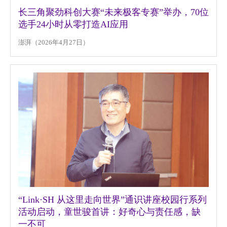
长三角聚劲科创大赛“未来极客专赛”举办，70位
选手24小时从零打造AI应用
澎湃（2026年4月27日）
“Link·SH 从这里走向世界”通识讲座校园行系列
活动启动，童世骏首讲：好奇心与责任感，缺
一不可