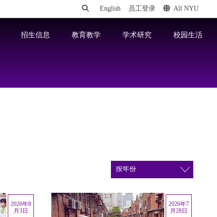
English
员工登录
All NYU
招生信息
教育教学
学术研究
校园生活
2026年8
2026年7
月3日
月28日