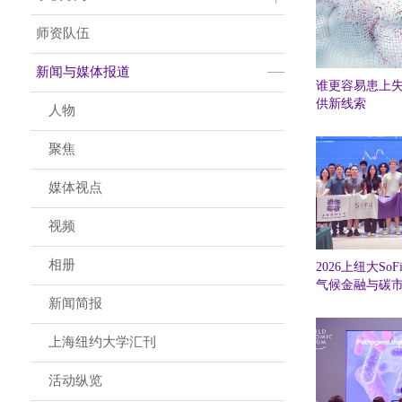
师资队伍
新闻与媒体报道
谁更容易患上
供新线索
人物
聚焦
媒体视点
视频
相册
2026上纽大S
气候金融与碳
新闻简报
上海纽约大学汇刊
活动纵览