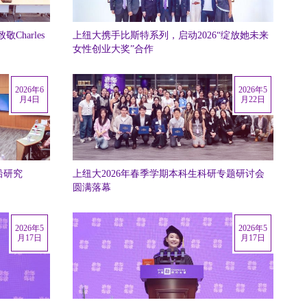
harles
上纽大携手比斯特系列，启动2026“绽放她未来
女性创业大奖”合作
2026年6
2026年5
月4日
月22日
沿研究
上纽大2026年春季学期本科生科研专题研讨会
圆满落幕
2026年5
2026年5
月17日
月17日