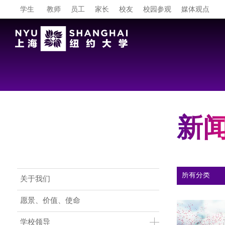
学生
教师
员工
家长
校友
校园参观
媒体观点
新
Main Menu CN
关于我们
愿景、价值、使命
学校领导