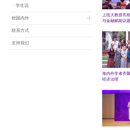
学生说
上纽大教授亮
校园内外
与金融赋能议
联系方式
支持我们
海内外学者齐
经济治理