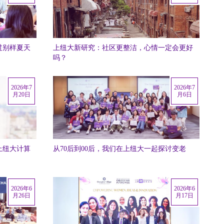
过别样夏天
上纽大新研究：社区更整洁，心情一定会更好
吗？
2026年7
2026年7
月20日
月6日
上纽大计算
从70后到00后，我们在上纽大一起探讨变老
2026年6
2026年6
月26日
月17日