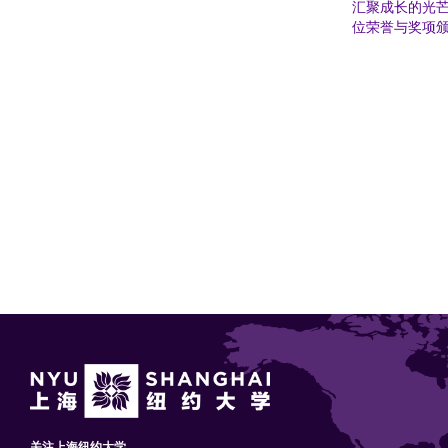
汇聚成长的光芒
位荣誉与奖项
Pagination
关注上海纽约大学