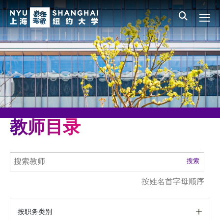
Skip to main content
English
员工登录
All NYU
教师目录
搜索
按姓名首字母顺序
按职务类别