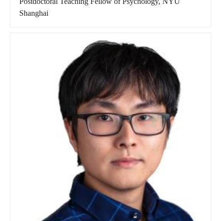
Postdoctoral Teaching Fellow of Psychology, NYU
Shanghai