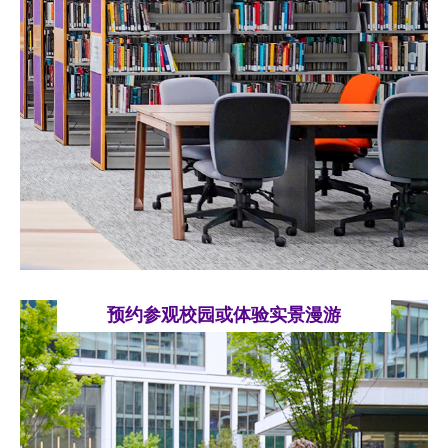
预约参观校园或体验实景漫游