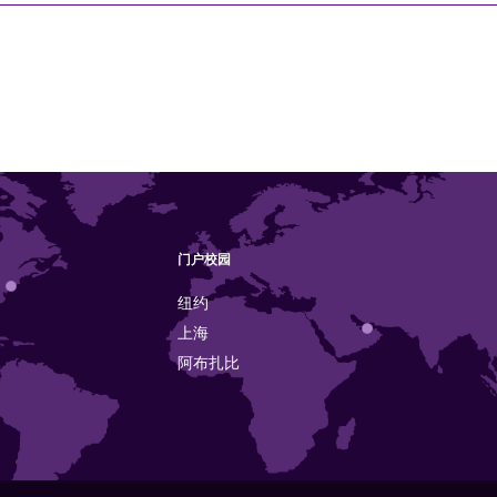
门户校园
纽约
上海
阿布扎比