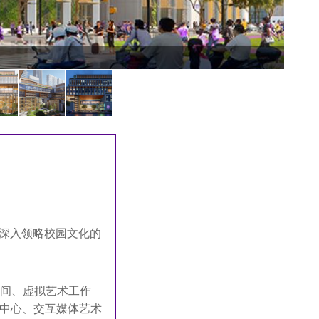
qiant
深入领略校园文化的
间、虚拟艺术工作
身中心、
交互媒体艺术