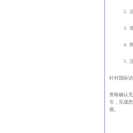
2.
3.
4.
5.
针对国际访
资格确认无
引，
完成您
观。