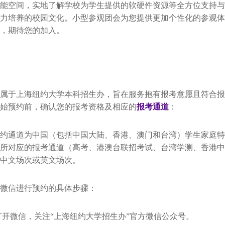
能空间，
实地了解学校为学生提供的软硬件资源等全方位支持与
力培养的校园文化。
小型参观团会为您提供更加个性化的参观体
钟，期待您的加入。
属于上海纽约大学本科招生办，
旨在服务抱有报考意愿且符合报
始预约前，确认您的报考资格及相应的
报考通道
：
约通道为中国（包括中国大陆、香港、澳门和台湾）
学生家庭特
所对应的报考通道（
高考、港澳台联招考试、台湾学测、香港中
中文场次或英文场次。
微信进行预约的具体步骤：
 打开微信，关注“上海纽约大学招生办”官方微信公众号。