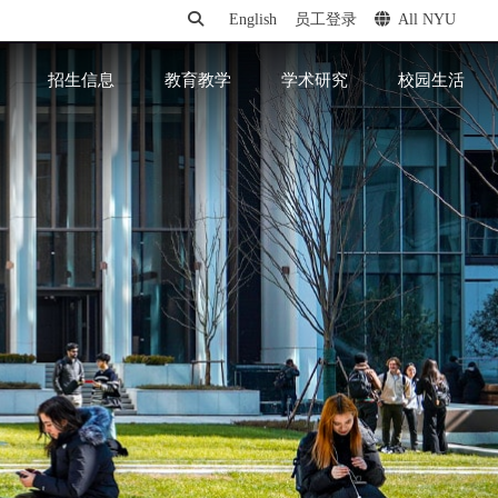
English
员工登录
All NYU
招生信息
教育教学
学术研究
校园生活