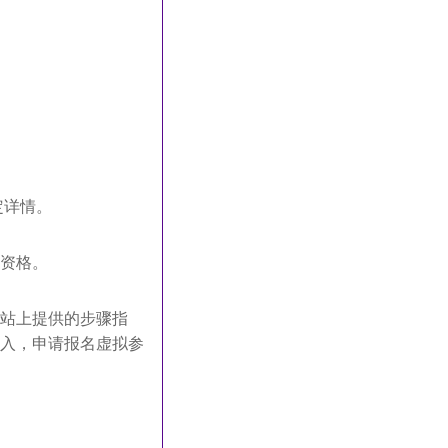
定详情。
资格。
站上提供的步骤指
入，申请报名虚拟参